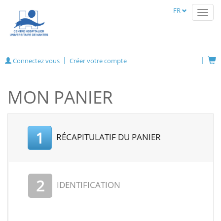
FR
Toggl
navig
Connectez vous
Créer votre compte
MON PANIER
1
RÉCAPITULATIF DU PANIER
2
IDENTIFICATION